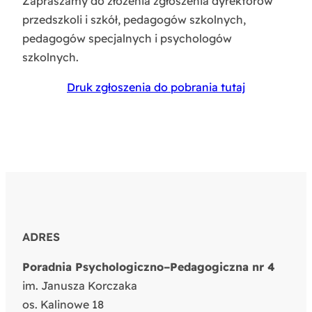
Zapraszamy do złożenia zgłoszenia dyrektorów
przedszkoli i szkół, pedagogów szkolnych,
pedagogów specjalnych i psychologów
szkolnych.
Druk zgłoszenia do pobrania tutaj
ADRES
Poradnia Psychologiczno–Pedagogiczna nr 4
im. Janusza Korczaka
os. Kalinowe 18